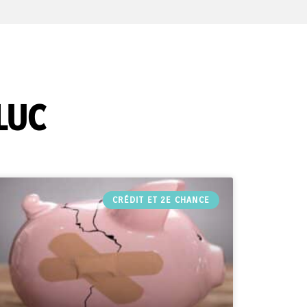
LUC
CRÉDIT ET 2E CHANCE