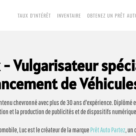
TAUX D’INTÉRÊT
INVENTAIRE
OBTENEZ UN PRÊT AUT
 - Vulgarisateur spéci
ancement de Véhicule
ontenu chevronné avec plus de 30 ans d'expérience. Diplômé e
tion et la production de publicités et de dispositifs numérique
tomobile, Luc est le créateur de la marque
Prêt Auto Partez
, un