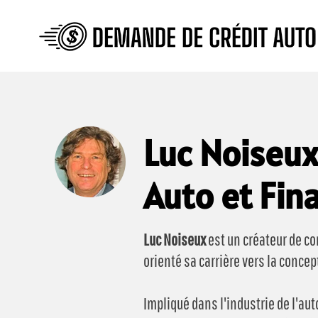
Luc Noiseux
Auto et Fin
Luc Noiseux
est un créateur de c
orienté sa carrière vers la concep
Impliqué dans l'industrie de l'au