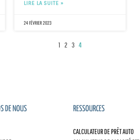
LIRE LA SUITE »
24 FÉVRIER 2023
1
2
3
4
S DE NOUS
RESSOURCES
S
CALCULATEUR DE PRÊT AUTO