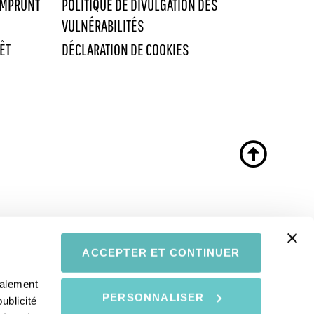
EMPRUNT
POLITIQUE DE DIVULGATION DES
VULNÉRABILITÉS
ÊT
DÉCLARATION DE COOKIES
ACCEPTER ET CONTINUER
galement
PERSONNALISER
ublicité