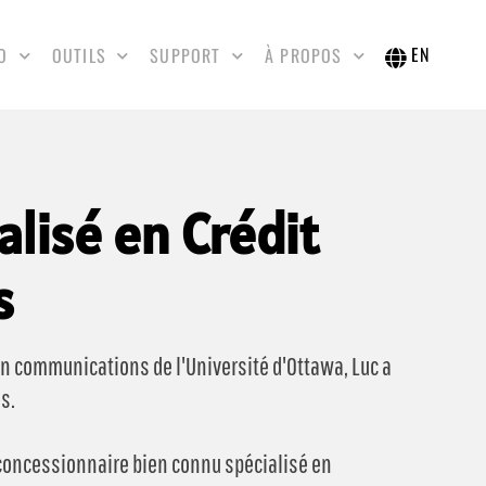
EN
O
OUTILS
SUPPORT
À PROPOS
alisé en Crédit
s
n communications de l'Université d'Ottawa, Luc a
s.
 concessionnaire bien connu spécialisé en