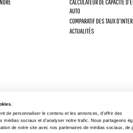
INDRE
CALCULATEUR DE CAPACITÉ D’
AUTO
COMPARATIF DES TAUX D’INTER
ACTUALITÉS
okies.
t de personnaliser le contenu et les annonces, d'offrir des
aux médias sociaux et d'analyser notre trafic. Nous partageons é
isation de notre site avec nos partenaires de médias sociaux, de p