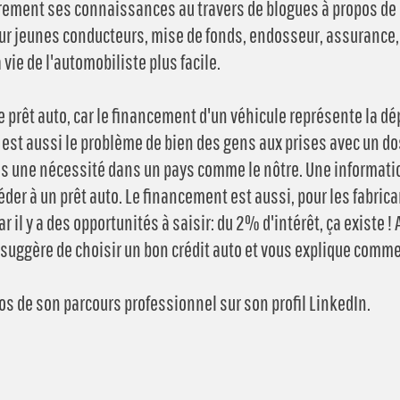
rement ses connaissances au travers de blogues à propos de
pour jeunes conducteurs, mise de fonds, endosseur, assurance, 
 vie de l'automobiliste plus facile.
 prêt auto, car le financement d'un véhicule représente la 
st aussi le problème de bien des gens aux prises avec un doss
is une nécessité dans un pays comme le nôtre. Une information
éder à un prêt auto. Le financement est aussi, pour les fabrica
ar il y a des opportunités à saisir: du 2% d'intérêt, ça existe !
 suggère de choisir un bon crédit auto et vous explique comme
os de son parcours professionnel sur son profil LinkedIn.