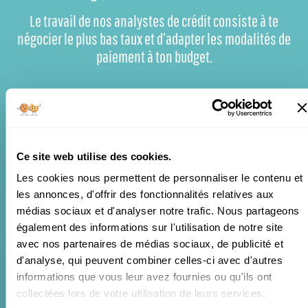
Le travail de nos analystes de crédit consiste à te
négocier le plus bas taux et d’adapter les modalités de
paiement à ton budget.
Ce site web utilise des cookies.
Les cookies nous permettent de personnaliser le contenu et
ACCÈS CRÉDIT
les annonces, d'offrir des fonctionnalités relatives aux
15,90%
médias sociaux et d'analyser notre trafic. Nous partageons
à partir de
également des informations sur l'utilisation de notre site
avec nos partenaires de médias sociaux, de publicité et
d'analyse, qui peuvent combiner celles-ci avec d'autres
informations que vous leur avez fournies ou qu'ils ont
collectées lors de votre utilisation de leurs services.