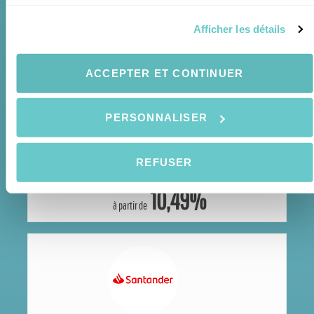
INDUSTRIELLE ALLIANCE
Afficher les détails
10,99%
à partir de
ACCEPTER ET CONTINUER
PERSONNALISER
REFUSER
AUTO CAPITAL CANADA
10,49%
à partir de