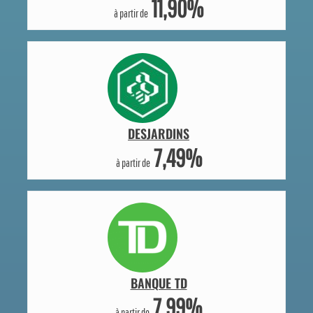
11,90%
à partir de
DESJARDINS
7,49%
à partir de
BANQUE TD
7,99%
à partir de