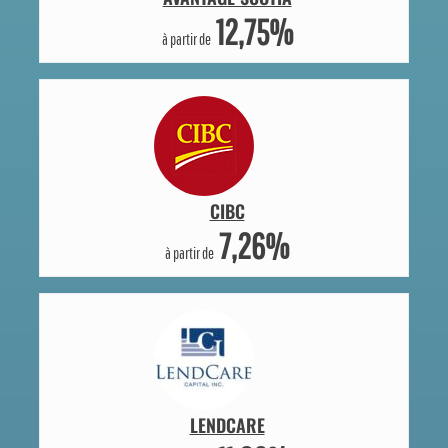
12,75%
à partir de
CIBC
7,26%
à partir de
LENDCARE