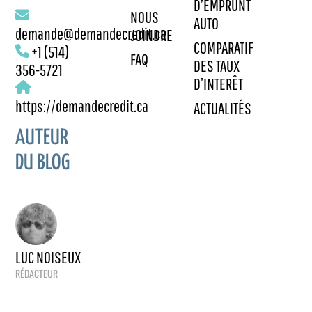
D’EMPRUNT
NOUS
AUTO
demande@demandecredit.ca
JOINDRE
COMPARATIF
+1 (514)
FAQ
DES TAUX
356-5721
D’INTERÊT
https://demandecredit.ca
ACTUALITÉS
AUTEUR
DU BLOG
LUC NOISEUX
RÉDACTEUR