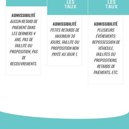
LES
LES
TAUX
TAUX
ADMISSIBILITÉ
AUCUN RETARD DE
ADMISSIBILITÉ
ADMISSIBILITÉ
PAIEMENT DANS
PETITS RETARDS DE
PLUSIEURS
LES DERNIERS 4
MAXIMUM 30
ÉVÉNEMENTS:
ANS, PAS DE
JOURS, FAILLITE OU
REPOSSESSION DE
FAILLITE OU
PROPOSITION NON
VÉHICULE,
PROPOSITION, PAS
PAYÉE AU JOUR 1.
FAILLITES OU
DE
PROPOSITIONS,
RECOUVREMENTS.
RETARDS DE
PAIEMENTS, ETC.