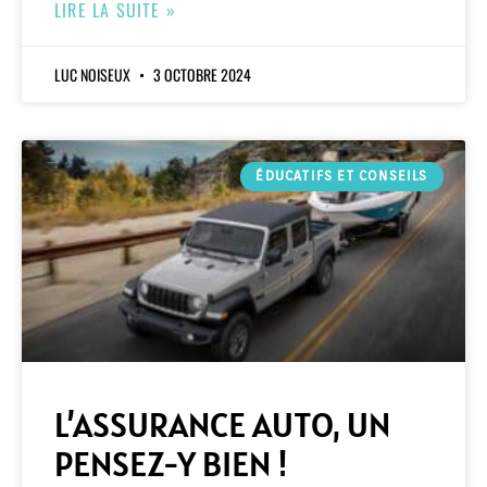
LIRE LA SUITE »
LUC NOISEUX
3 OCTOBRE 2024
ÉDUCATIFS ET CONSEILS
L’ASSURANCE AUTO, UN
PENSEZ-Y BIEN !