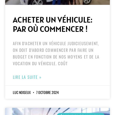
ACHETER UN VÉHICULE:
PAR OÙ COMMENCER !
AFIN D’ACHETER UN VÉHICULE JUDICIEUSEMENT,
ON DOIT D’ABORD COMMENCER PAR FAIRE UN
BUDGET EN FONCTION DE NOS MOYENS ET DE LA
VOCATION DU VÉHICULE. COÛT
LIRE LA SUITE »
LUC NOISEUX
7 OCTOBRE 2024