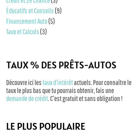
Crédit et 2e Chance
(3)
Éducatifs et Conseils
(9)
Financement Auto
(5)
Taux et Calculs
(3)
TAUX % DES PRÊTS-AUTOS
Découvre ici les
taux d’intérêt
actuels. Pour connaître le
taux le plus bas que tu pourrais obtenir, fais une
demande de crédit
. C’est gratuit et sans obligation !
LE PLUS POPULAIRE