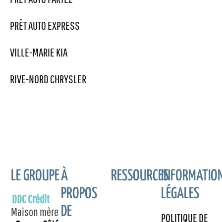
PRÊT AUTO EXPRESS
VILLE-MARIE KIA
RIVE-NORD CHRYSLER
LE GROUPE
À
RESSOURCES
INFORMATIO
PROPOS
LÉGALES
DDC Crédit
DE
Maison mère
POLITIQUE DE